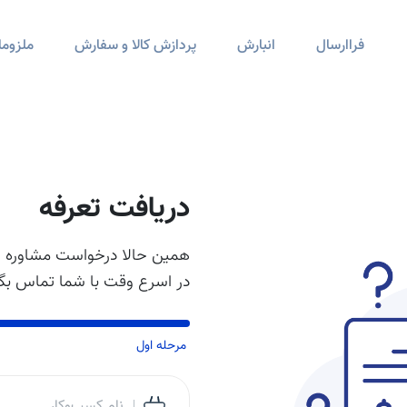
فراارسال
انبارش
پردازش کالا و سفارش
ملزوما
دریافت تعرفه
همین حالا درخواست مشاوره خو
در اسرع وقت با شما تماس بگی
مرحله اول
نام کسب‌وکار