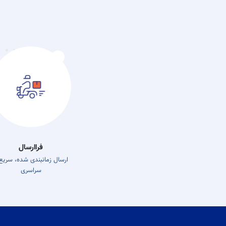
فراارسال
ارسال زمانبندی شده، سریع
سراسری