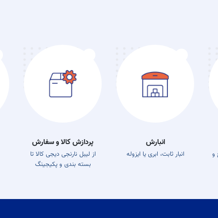
۰۵:۰۰
انبارش
پردازش کالا و سفارش
 و
انبار ثابت، ابری یا ایزوله
از لیبل نارنجی دیجی کالا تا
بسته بندی و پکیجینگ